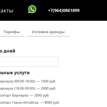
такты
+7(964)0861899
Тарифы
Условия аренды
10000 руб
о дней
4000 руб
3800 руб.\сутки
ение
ьные услуги
3600 руб.\сутки
арнаулу (09:00-18:00): — 1000 руб.
менее 3 лет
3400 руб.\сутки
арнаулу (18:00-09:00): — 2000 руб.
ты
ропорт Барнаула: — 2000 руб.
3200 руб.\сутки
ропорт Горно-Алтайска: — 8000 руб.