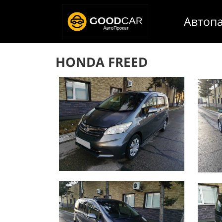
Автоп
HONDA FREED