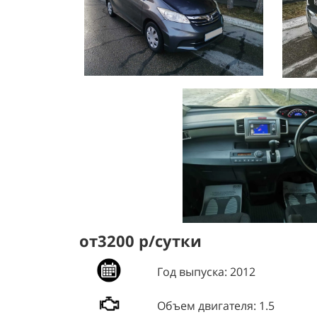
от3200 р/сутки
Год выпуска:
2012
Объем двигателя:
1.5