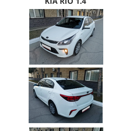
KIA RIO
1.4